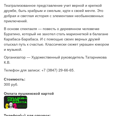
Театрализованное представление учит верной и крепкой
дружбе, быть храбрым и смелым, идти к своей мечте. Это
добрая и светлая история с элементами необыкновенных
приключений.
В основе спектакля — повесть о деревянном человечке
Буратино, который не захотел стать марионеткой в балагане
Карабаса-Барабаса. И с помощью своих верных друзей
отыскал путь к счастью. Классически сюжет украшен юмором
и музыкой.
Организатор — Художественный руководитель Татарникова
К.В.
Телефон для записи: +7 (3847) 29-66-65.
Стоимость:
300 руб.
Оплата пушкинской картой
Телефон(ы) для справок: