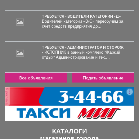
000
руб.
ТРЕБУЕТСЯ - ВОДИТЕЛИ КАТЕГОРИИ «Д»
Водителей категории «В/С» переобучим за
счет средств предприятия до...
ТРЕБУЕТСЯ - АДМИНИСТРАТОР И СТОРОЖ
- ИСТОПНИК в банный комплекс "Жаркий
отдых" Администрирование и тех....
Все объявления
Подать объявление
реклама
КАТАЛОГИ
магазинов города