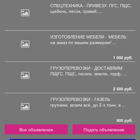
СПЕЦТЕХНИКА - ПРИВЕЗУ: ПГС,
ПЩС,
щебень, песок, гравий, ...
ИЗГОТОВЛЕНИЕ МЕБЕЛИ - МЕБЕЛЬ
на
заказ по вашим размерам! ...
1 000 руб.
ГРУЗОПЕРЕВОЗКИ - ДОСТАВЯИМ:
ПЩГС,
ПЩС, пескок, землю, торф, ...
2 500 руб.
ГРУЗОПЕРЕВОЗКИ - ГАЗЕЛЬ
грузчики,
возим всё, до 2-х тонн, в ...
900 руб.
Все объявления
Подать объявление