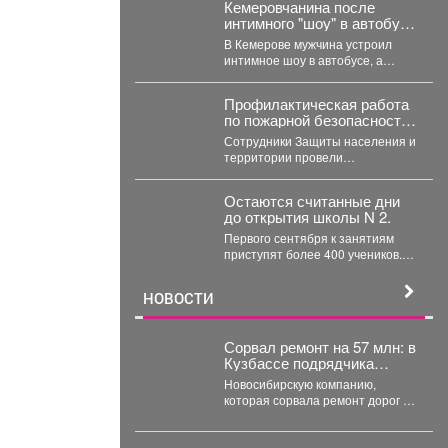
происшествий особенно высок.
Кемеровчанина после
Основная...
интимного "шоу" в автобусе
нашли в фонтане
В Кемерове мужчина устроил
интимное шоу в автобусе, а
потом перебрался в фонтан –
полицейские...
Профилактическая работа
по пожарной безопасности
охватила все районы
Сотрудники Защиты населения и
Новокузнецка
территории провели
масштабную проверку
многоквартирных домов. Особое
Остаются считанные дни
внимание - противопожарному
до открытия школы N 2.
состоянию...
Первого сентября к занятиям
приступят более 400 учеников.
Побывал на месте, чтобы
убедиться, что мы...
НОВОСТИ
Сорвал ремонт на 57 млн: в
Кузбассе подрядчика
внесли в "черный список"
Новосибирскую компанию,
которая сорвала ремонт дорог в
Прокопьевске на 57 миллионов
рублей, внесли в реестр...