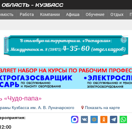
ОБЛАСТЬ - КУЗБАСС
имость
Работа
Компании
Афиша
Обучение
Отдых
реклама
ь «Чудо-папа»
рамы Кузбасса им. А. В. Луначарского
Показать на карте
ероприятия:
12:00