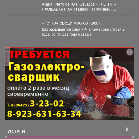
Акция «Лето с ГТО в Кузбассе!» «ЛЕТНЯЯ
ПЛОЩАДКА ГТО» стадион «Томусинец»
работает- 4,6,11,13,18,20,25,27...
«Гетто» среди многоэтажек.
Как развивается зона КРТ в Кемерове спустя 2
года Почти два года назад в...
реклама
УСЛУГИ