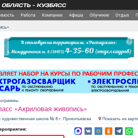
ОБЛАСТЬ - КУЗБАСС
имость
Работа
Компании
Афиша
Обучение
Отдых
ись»
реклама
рограммы
ласс «Акриловая живопись»
я художественная школа № 8 г. Прокопьевска
Показать на карт
ероприятия: