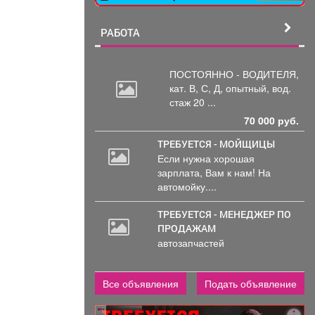
РАБОТА
ПОСТОЯННО - ВОДИТЕЛЯ,
кат.
В, С, Д, опытный, вод.
стаж 20 ...
70 000 руб.
ТРЕБУЕТСЯ - МОЙЩИЦЫ
Если нужна хорошая
20
зарплата, Вам к нам! На
000
автомойку....
руб.
ТРЕБУЕТСЯ - МЕНЕДЖЕР ПО
ПРОДАЖАМ
автозапчастей
Все объявления
Подать объявление