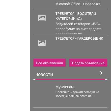
Microsoft Office . Обработка
и...
ТРЕБУЕТСЯ - ВОДИТЕЛИ
КАТЕГОРИИ «Д»
Водителей категории «В/С»
переобучим за счет средств
предприятия до...
ТРЕБУЕТСЯ - ГАРДЕРОБЩИК
Все объявления
Подать объявление
НОВОСТИ
Мужчинам.
Спокойно, к врачам сегодня не
зовем, знаем, вы этого не
любите. Но зовем туда, куда...