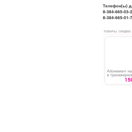
Телефон(ы) д
8-384-665-03-
8-384-665-01-
ТОВАРЫ, СКИДКИ,
Абонемент на
в тренажерно
для детей до 
15