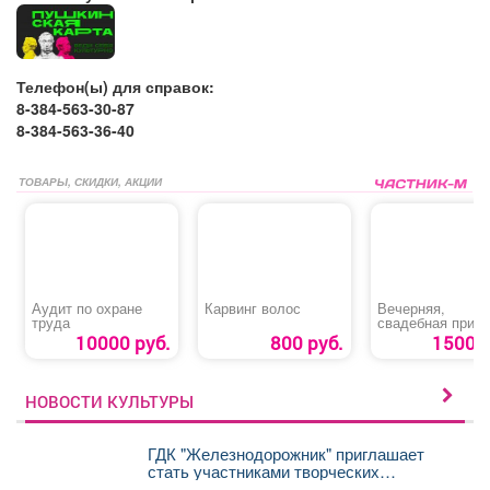
Телефон(ы) для справок:
8-384-563-30-87
8-384-563-36-40
ТОВАРЫ, СКИДКИ, АКЦИИ
Аудит по охране
Карвинг волос
Вечерняя,
труда
свадебная приче
10000 руб.
800 руб.
1500 р
НОВОСТИ КУЛЬТУРЫ
ГДК "Железнодорожник" приглашает
стать участниками творческих
коллективов новом сезоне!