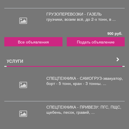
ГРУЗОПЕРЕВОЗКИ - ГАЗЕЛЬ
грузчики,
возим всё, до 2-х тонн, в ...
900 руб.
Все объявления
Подать объявление
УСЛУГИ
СПЕЦТЕХНИКА - САМОГРУЗ-эвакуатор,
борт
- 5 тонн, кран - 3 тонны. ...
СПЕЦТЕХНИКА - ПРИВЕЗУ: ПГС,
ПЩС,
щебень, песок, гравий, ...