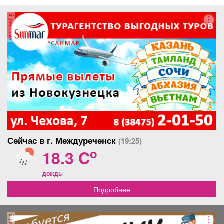
реклама
Сейчас в г. Междуреченск
(19:25)
o
18.3 C
дождь
Подробнее