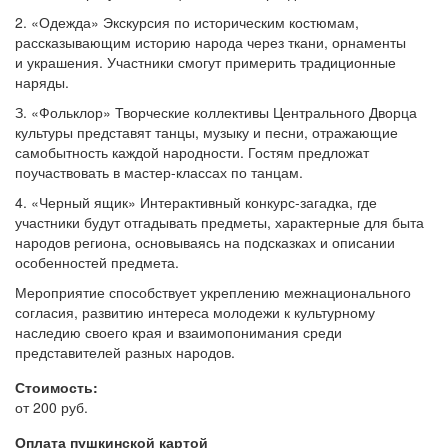
2. «Одежда» Экскурсия по историческим костюмам,
рассказывающим историю народа через ткани, орнаменты
и украшения. Участники смогут примерить традиционные
наряды.
З. «Фольклор» Творческие коллективы Центрального Дворца
культуры представят танцы, музыку и песни, отражающие
самобытность каждой народности. Гостям предложат
поучаствовать в мастер-классах по танцам.
4. «Черный ящик» Интерактивный конкурс-загадка, где
участники будут отгадывать предметы, характерные для быта
народов региона, основываясь на подсказках и описании
особенностей предмета.
Мероприятие способствует укреплению межнационального
согласия, развитию интереса молодежи к культурному
наследию своего края и взаимопонимания среди
представителей разных народов.
Стоимость:
от 200 руб.
Оплата пушкинской картой