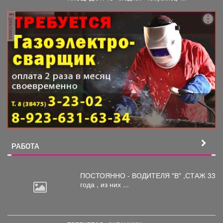
работает- 4,6,11,13,18,20,25,27...
реклама
РАБОТА
ПОСТОЯННО - ВОДИТЕЛЯ "В"
,СТАЖ 33
года , из них ...