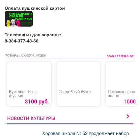
Оплата пушкинской картой
Телефон(ы) для справок:
8-384-377-48-66
ТОВАРЫ, СКИДКИ, АКЦИИ
Кустовая Роза
Свадебный букет
Покраска коротк
фуксия
волос
3100 руб.
1000 р
НОВОСТИ КУЛЬТУРЫ
Хоровая школа № 52 продолжает набор