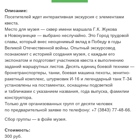
Описание:
Посетителей ждет интерактивная экскурсия с элементами
квеста.
Место для музея — сквер имени маршала Г.К. Жукова
в Новокузнецке — выбрано неслучайно. Это Город трудовой
славы, который внес неоценимый вклад в Победу в годы
Великой Отечественной войны. Опытный экскурсовод
познакомит с историей создания музея, с каждым его
экспонатом и подготовит участников квеста к выполнению
заданий маршрутных листов. Десять единиц боевой техники —
бронетранспортеры, танки, боевая машина пехоты, зенитно-
ракетный комплекс, штурмовик И-16 и легендарный танк Т-34
установлены на постаментах, оснащены подсветкой
и табличками с указанием названия, года выпуска, фамилии
конструктора.
Только для организованных групп от десяти человек
по предварительной заявке по телефону: +7 (3843) 77-48-66.
Сбор группы — в фойе музея.
Стоимость:
300 руб.