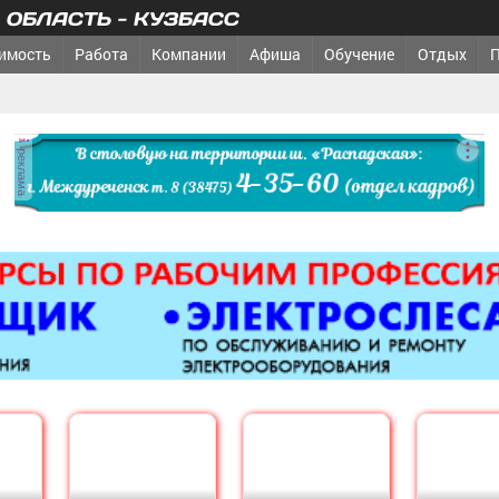
ОБЛАСТЬ - КУЗБАСС
имость
Работа
Компании
Афиша
Обучение
Отдых
реклама