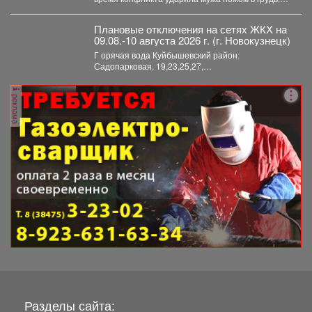
Мужчина скончался....
Плановые отключения на сетях ЖКХ на
09.08.-10 августа 2026 г. (г. Новокузнецк)
Г орячая вода Куйбышевский район:
Садопарковая, 19,23,25,27,
29,31,33,35,28/1,28/2,28,30,...
реклама
Разделы сайта: