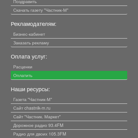
Поздравить
Скачать газету "Частник-М"
Рекламодателям:
Бизнес-кабинет
Заказать рекламу
Оплата услуг:
Расценки
Оплатить
Наши ресурсы:
Газета "Частник-М"
Сайт chastnik-m.ru
Сайт "Частник. Маркет"
Дорожное радио 93.4FM
Радио для двоих 105.3FM