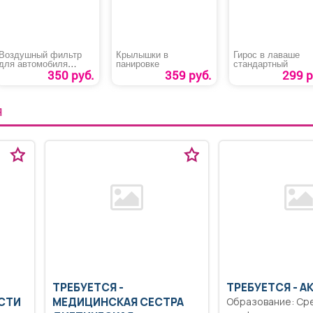
Воздушный фильтр
Крылышки в
Гирос в лаваше
для автомобиля
панировке
стандартный
«Hyundai Elantra»
350 руб.
359 руб.
299 р
Я
ТРЕБУЕТСЯ -
ТРЕБУЕТСЯ - А
СТИ
МЕДИЦИНСКАЯ СЕСТРА
Образование: Ср