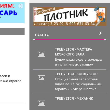
ер»).
реклама
РАБОТА
ТРЕБУЕТСЯ - МАСТЕРА
МУЖСКОГО ЗАЛА
Будем рады видеть молодых
и талантливых в нашем
дружном...
ТРЕБУЕТСЯ - КОНДУКТОР
алей и
Официальная заработная
также строгое
плата по ТКРФ; социальные
гарантии и уверенность в...
ТРЕБУЕТСЯ - МЕХАНИК