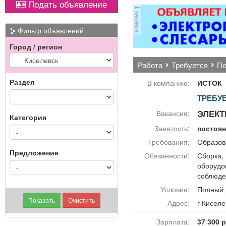
Подать объявление
ОХРАННИКИ 5 разряда,
реклама
з/п от 33000 руб. 6
име
разряда, з/п от 37000
Фильтр объявлений
руб. официальное
Город / регион
трудоустройство
полный соц. пакет ООО
работа
требуется
п
ЧОП «Интерлок-Н»
Раздел
В компанию:
ИСТОК
ТРЕБУ
ЭЛЕК
Вакансия:
Категория
Занятость:
постоя
Требования:
Образов
Предложение
Обязанности:
Сборка, 
оборудов
соблюде
Условия:
Полный 
Адрес:
г Кисе
Зарплата:
37 300 р