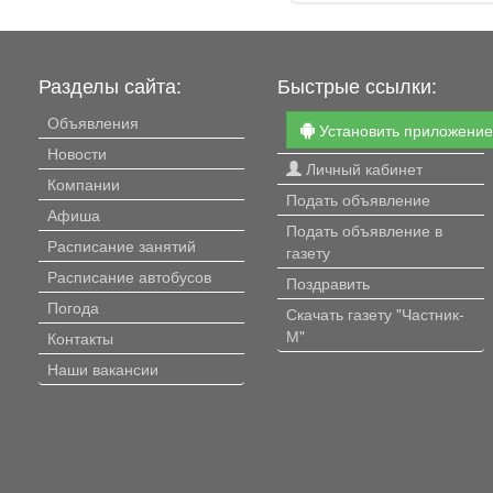
Разделы сайта:
Быстрые ссылки:
Объявления
Установить приложени
Новости
Личный кабинет
Компании
Подать объявление
Афиша
Подать объявление в
Расписание занятий
газету
Расписание автобусов
Поздравить
Погода
Скачать газету "Частник-
М"
Контакты
Наши вакансии