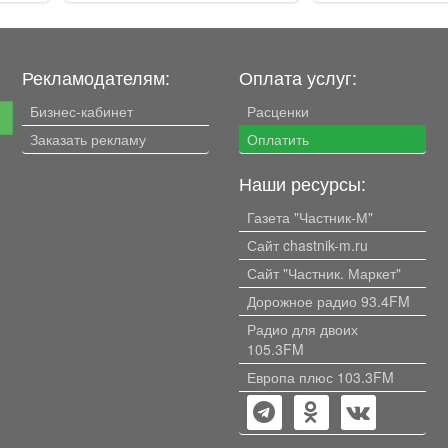
Рекламодателям:
Оплата услуг:
Бизнес-кабинет
Расценки
е
Заказать рекламу
Оплатить
Наши ресурсы:
Газета "Частник-М"
Сайт chastnik-m.ru
Сайт "Частник. Маркет"
Дорожное радио 93.4FM
Радио для двоих
105.3FM
Европа плюс 103.3FM