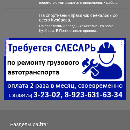
ведомств отчитываются о проведенных работах,
обязательно подтверждают их фото и...
На спортивный праздник съехались со
всего Кузбасса.
На спортивный праздник съехались со всего
Кузбасса. В Прокопьевске прошел
традиционный турнир по теннису. 🥎...
реклама
Разделы сайта: