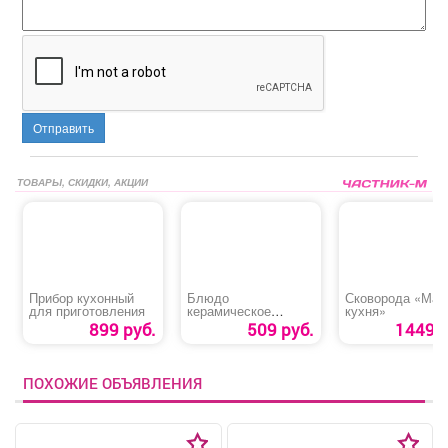
Отправить
ТОВАРЫ, СКИДКИ, АКЦИИ
Прибор кухонный
Блюдо
Сковорода «Мас
для приготовления
керамическое
кухня»
«Ляган Узоры»
899 руб.
509 руб.
1449 р
ПОХОЖИЕ ОБЪЯВЛЕНИЯ