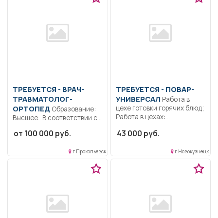
ТРЕБУЕТСЯ - ВРАЧ-
ТРЕБУЕТСЯ - ПОВАР-
ТРАВМАТОЛОГ-
УНИВЕРСАЛ
Работа в
ОРТОПЕД
цехе готовки горячих блюд;
Образование:
Работа в цехах:...
Высшее.. В соответствии с
должностной инструкцией,
от 100 000 руб.
43 000 руб.
утвержденной в...
г Прокопьевск
г Новокузнецк