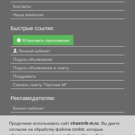
Контакты
Наши вакансии
Быстрые ссылки:
Установить приложение
Личный кабинет
Подать объявление
Подать объявление в газету
Поздравить
Скачать газету "Частник-М"
Рекламодателям:
Бизнес-кабинет
Заказать рекламу
Продолжая использовать сайт
chastnik-m.ru
, Вы даете
Оплата услуг:
согласие на обработку файлов cookie, которые