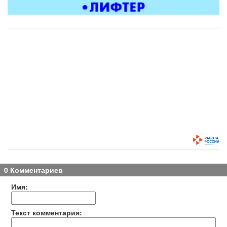
0 Комментариев
Имя:
Текст комментария: