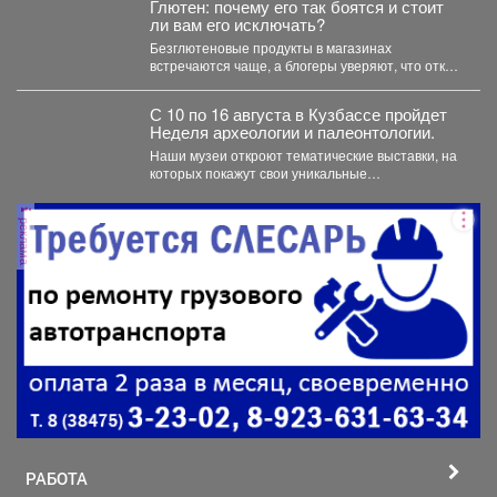
Глютен: почему его так боятся и стоит
ли вам его исключать?
Безглютеновые продукты в магазинах
встречаются чаще, а блогеры уверяют, что отказ
от него творит чудеса...
С 10 по 16 августа в Кузбассе пройдет
Неделя археологии и палеонтологии.
Наши музеи откроют тематические выставки, на
которых покажут свои уникальные
археологические коллекции. Также пройдут
выездные...
реклама
РАБОТА