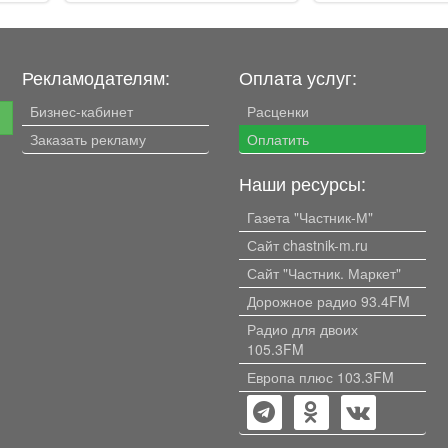
Рекламодателям:
Оплата услуг:
Бизнес-кабинет
Расценки
е
Заказать рекламу
Оплатить
Наши ресурсы:
Газета "Частник-М"
Сайт chastnik-m.ru
Сайт "Частник. Маркет"
Дорожное радио 93.4FM
Радио для двоих
105.3FM
Европа плюс 103.3FM