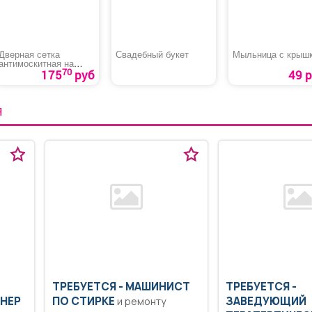
Дверная сетка
Свадебный букет
Мыльница с крыш
антимоскитная на
70
магнитах
175
руб
49 р
Я
ТРЕБУЕТСЯ - МАШИНИСТ
ТРЕБУЕТСЯ -
НЕР
ПО СТИРКЕ
ЗАВЕДУЮЩИЙ
и ремонту