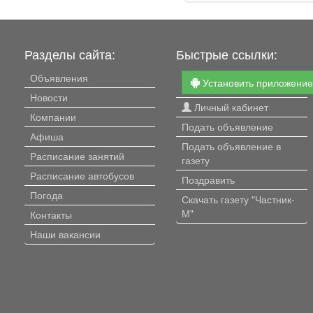
Разделы сайта:
Быстрые ссылки:
Объявления
Установить приложени
Новости
Личный кабинет
Компании
Подать объявление
Афиша
Подать объявление в
Расписание занятий
газету
Расписание автобусов
Поздравить
Погода
Скачать газету "Частник-
М"
Контакты
Наши вакансии