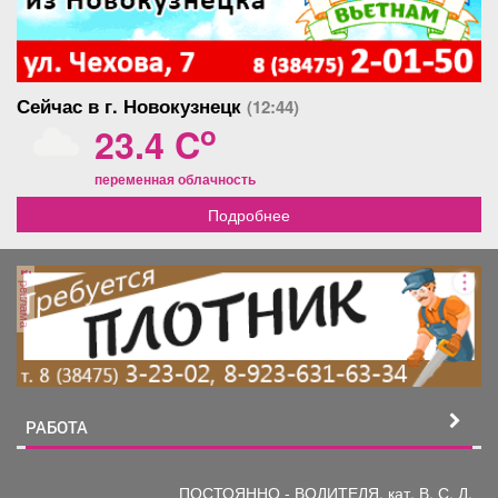
Сейчас в г. Новокузнецк
(12:44)
o
23.4 C
переменная облачность
Подробнее
реклама
РАБОТА
ПОСТОЯННО - ВОДИТЕЛЯ, кат.
В, С, Д,