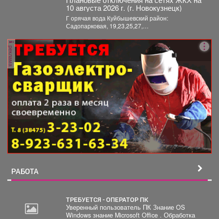
10 августа 2026 г. (г. Новокузнецк)
Г орячая вода Куйбышевский район:
Садопарковая, 19,23,25,27,
29,31,33,35,28/1,28/2,28,30,
32,32,47,49,51,53,55,63,65...
реклама
РАБОТА
ТРЕБУЕТСЯ - ОПЕРАТОР ПК
Уверенный пользователь ПК Знание OS
Windows знание Microsoft Office . Обработка