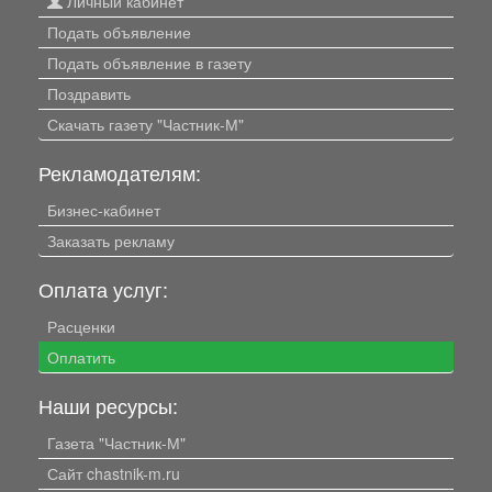
Личный кабинет
Подать объявление
Подать объявление в газету
Поздравить
Скачать газету "Частник-М"
Рекламодателям:
Бизнес-кабинет
Заказать рекламу
Оплата услуг:
Расценки
Оплатить
Наши ресурсы:
Газета "Частник-М"
Сайт chastnik-m.ru