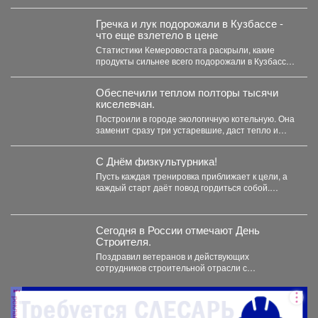
Гречка и лук подорожали в Кузбассе -
что еще взлетело в цене
Статистики Кемеровостата раскрыли, какие
продукты сильнее всего подорожали в Кузбассе
за неделю. Специалисты Кемеровостата...
Обеспечили теплом полторы тысячи
киселевчан.
Построили в городе экологичную котельную. Она
заменит сразу три устаревшие, даст тепло и
горячую воду...
С Днём физкультурника!
Пусть каждая тренировка приближает к цели, а
каждый старт даёт повод гордиться собой.
Желаю, чтобы...
Сегодня в России отмечают День
Строителя.
Поздравил ветеранов и действующих
сотрудников строительной отрасли с
профессиональным праздником! Сегодня в
России отмечают День...
реклама