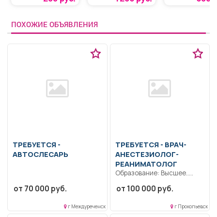
«Термопривод 300С»
ПОХОЖИЕ ОБЪЯВЛЕНИЯ
ТРЕБУЕТСЯ -
ТРЕБУЕТСЯ - ВРАЧ-
АВТОСЛЕСАРЬ
АНЕСТЕЗИОЛОГ-
РЕАНИМАТОЛОГ
Образование: Высшее..
Сменный график..
от 70 000 руб.
от 100 000 руб.
г Междуреченск
г Прокопьевск