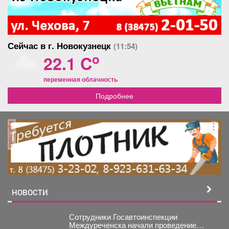
Сейчас в г. Новокузнецк
(11:54)
o
22.1 C
переменная облачность
Подробнее
реклама
НОВОСТИ
Сотрудники Госавтоинспекции
Междуреченска начали проведение