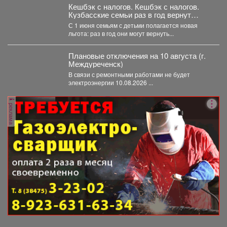
Кешбэк с налогов. Кешбэк с налогов.
Кузбасские семьи раз в год вернут
часть уплаченных денег
С 1 июня семьям с детьми полагается новая
льгота: раз в год они могут вернуть...
Плановые отключения на 10 августа (г.
Междуреченск)
В связи с ремонтными работами не будет
электроэнергии 10.08.2026 ...
реклама