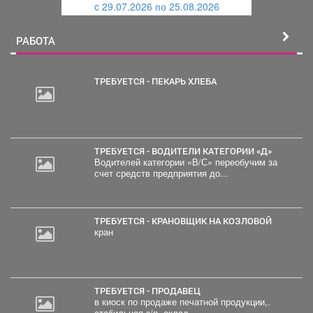
c 29.07.2026 по 25.08.2026
й
РАБОТА
ТРЕБУЕТСЯ - ПЕКАРЬ ХЛЕБА
ТРЕБУЕТСЯ - ВОДИТЕЛИ КАТЕГОРИИ «Д»
Водителей категории «В/С» переобучим за
счет средств предприятия до...
ТРЕБУЕТСЯ - КРАНОВЩИК НА КОЗЛОВОЙ
кран
ТРЕБУЕТСЯ - ПРОДАВЕЦ
в киоск по продаже печатной продукции,.