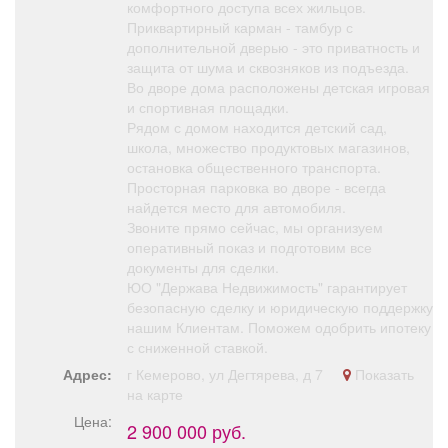
комфортного доступа всех жильцов.
Приквартирный карман - тамбур с
дополнительной дверью - это приватность и
защита от шума и сквозняков из подъезда.
Во дворе дома расположены детская игровая
и спортивная площадки.
Рядом с домом находится детский сад,
школа, множество продуктовых магазинов,
остановка общественного транспорта.
Просторная парковка во дворе - всегда
найдется место для автомобиля.
Звоните прямо сейчас, мы организуем
оперативный показ и подготовим все
документы для сделки.
ЮО "Держава Недвижимость" гарантирует
безопасную сделку и юридическую поддержку
нашим Клиентам. Поможем одобрить ипотеку
с сниженной ставкой.
Адрес:
г Кемерово, ул Дегтярева, д 7
Показать
на карте
Цена:
2 900 000 руб.