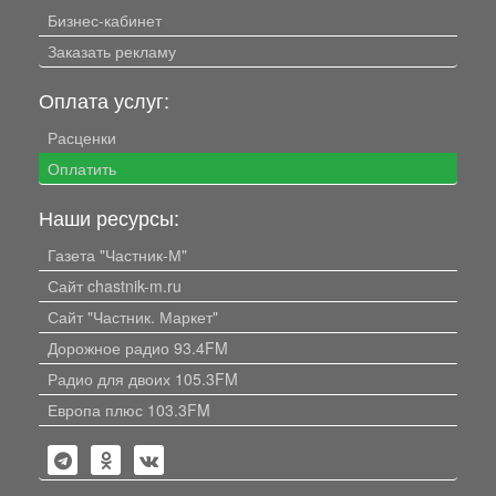
Бизнес-кабинет
Заказать рекламу
Оплата услуг:
Расценки
Оплатить
Наши ресурсы:
Газета "Частник-М"
Сайт chastnik-m.ru
Сайт "Частник. Маркет"
Дорожное радио 93.4FM
Радио для двоих 105.3FM
Европа плюс 103.3FM