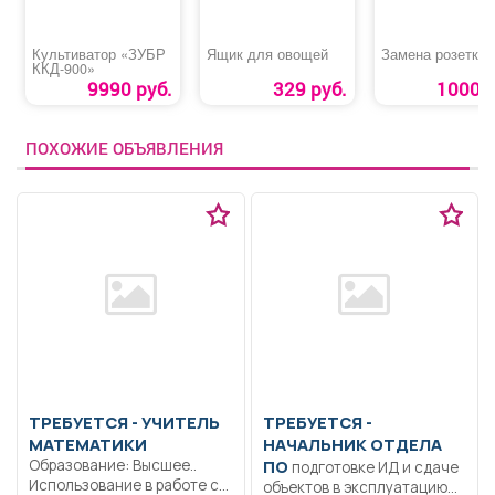
Культиватор «ЗУБР
Ящик для овощей
Замена розетки
ККД-900»
9990 руб.
329 руб.
1000 р
ПОХОЖИЕ ОБЪЯВЛЕНИЯ
ТРЕБУЕТСЯ - УЧИТЕЛЬ
ТРЕБУЕТСЯ -
МАТЕМАТИКИ
НАЧАЛЬНИК ОТДЕЛА
Образование: Высшее..
ПО
подготовке ИД и сдаче
Использование в работе с
объектов в эксплуатацию