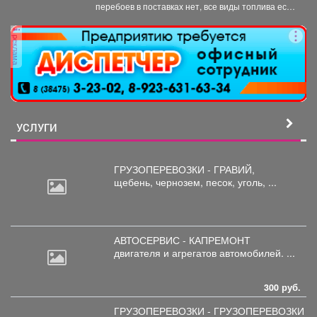
информация действительности.
перебоев в поставках нет, все виды топлива есть
в...
реклама
УСЛУГИ
ГРУЗОПЕРЕВОЗКИ - ГРАВИЙ,
щебень,
чернозем, песок, уголь, ...
АВТОСЕРВИС - КАПРЕМОНТ
двигателя
и агрегатов автомобилей. ...
300 руб.
ГРУЗОПЕРЕВОЗКИ - ГРУЗОПЕРЕВОЗКИ