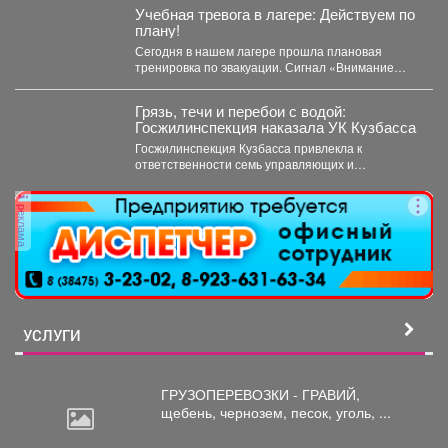
Учебная тревога в лагере: Действуем по
плану!
Сегодня в нашем лагере прошла плановая
тренировка по эвакуации. Сигнал «Внимание
всем!» прозвучал неожиданно, но,...
Грязь, течи и перебои с водой:
Госжилинспекция наказала УК Кузбасса
Госжилинспекция Кузбасса привлекла к
ответственности семь управляющих и
ресурсоснабжающих компаний за нарушения в
содержании домов...
реклама
УСЛУГИ
ГРУЗОПЕРЕВОЗКИ - ГРАВИЙ,
щебень,
чернозем, песок, уголь, ...