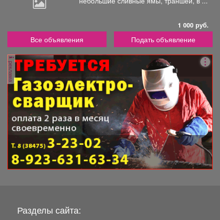
небольшие
сливные ямы, траншеи, в ...
1 000 руб.
Все объявления
Подать объявление
реклама
Разделы сайта: