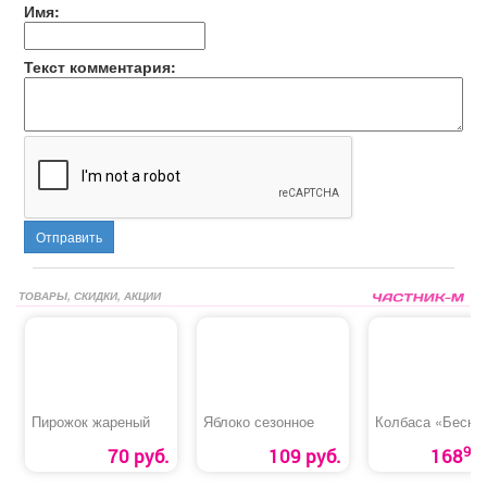
Имя:
Текст комментария:
Отправить
ТОВАРЫ, СКИДКИ, АКЦИИ
Пирожок жареный
Яблоко сезонное
Колбаса «Бески
90
70 руб.
109 руб.
168