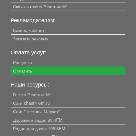
Скачать газету "Частник-М"
Рекламодателям:
Бизнес-кабинет
Заказать рекламу
Оплата услуг:
Расценки
Оплатить
Наши ресурсы:
Газета "Частник-М"
Сайт chastnik-m.ru
Сайт "Частник. Маркет"
Дорожное радио 93.4FM
Радио для двоих 105.3FM