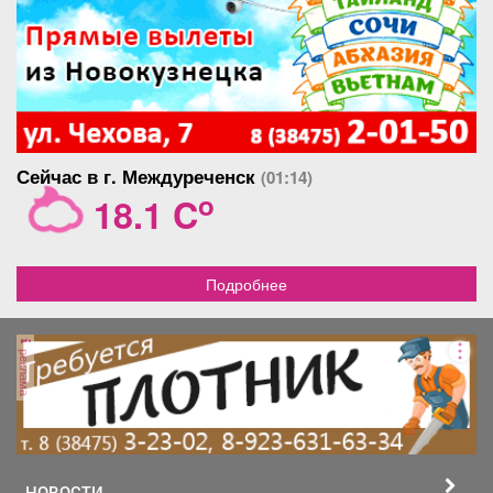
Сейчас в г. Междуреченск
(01:14)
o
18.1 C
Подробнее
реклама
НОВОСТИ