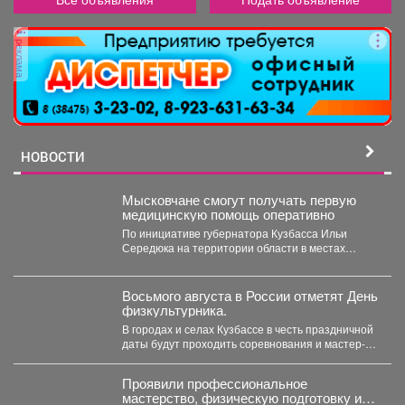
реклама
НОВОСТИ
Мысковчане смогут получать первую
медицинскую помощь оперативно
По инициативе губернатора Кузбасса Ильи
Середюка на территории области в местах
массового скопления людей размещаются...
Восьмого августа в России отметят День
физкультурника.
В городах и селах Кузбассе в честь праздничной
даты будут проходить соревнования и мастер-
классы. ...
Проявили профессиональное
мастерство, физическую подготовку и