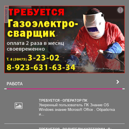
29,31,33,35,28/1,28/2,28,30,...
реклама
РАБОТА
ТРЕБУЕТСЯ - ОПЕРАТОР ПК
Уверенный пользователь ПК Знание OS
Windows знание Microsoft Office . Обработка
2
и...
000
руб.
ТРЕБУЕТСЯ - ВОДИТЕЛИ КАТЕГОРИИ «Д»