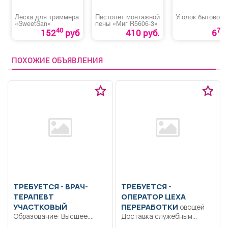
Леска для триммера
Пистолет монтажной
Уголок бытовой
«SweetSan»
пены «Миг R5606-3»
40
70
152
руб
410 руб.
6
ПОХОЖИЕ ОБЪЯВЛЕНИЯ
ТРЕБУЕТСЯ - ВРАЧ-
ТРЕБУЕТСЯ -
ТЕРАПЕВТ
ОПЕРАТОР ЦЕХА
УЧАСТКОВЫЙ
ПЕРЕРАБОТКИ
овощей
Образование: Высшее.
Доставка служебным
Сертификат специалиста,
транспортом. По программе