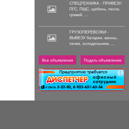
СПЕЦТЕХНИКА - ПРИВЕЗУ:
ПГС,
ПЩС, щебень, песок,
гравий, ...
ГРУЗОПЕРЕВОЗКИ -
ВЫВЕЗУ батареи,
ванны,
печки, холодильники, ...
Все объявления
Подать объявление
реклама