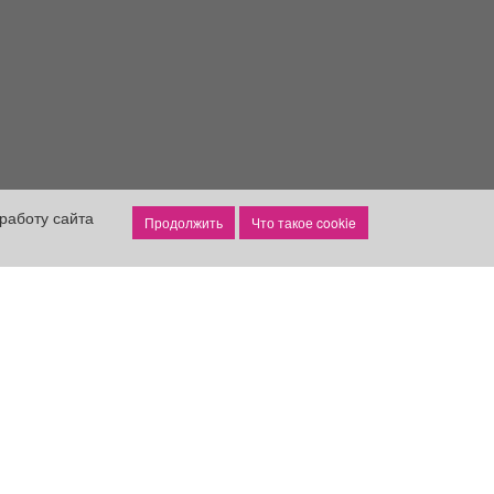
работу сайта
Что такое cookie