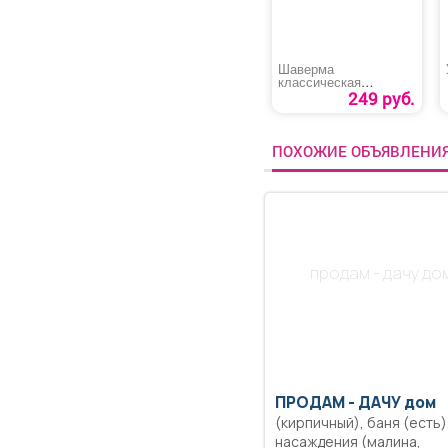
Шаверма
классическая
маленькая
249 руб.
ПОХОЖИЕ ОБЪЯВЛЕНИ
продам - дачу до
ПРОДАМ -
ДАЧУ дом
(кирпичный), баня (есть)
насаждения (малина,