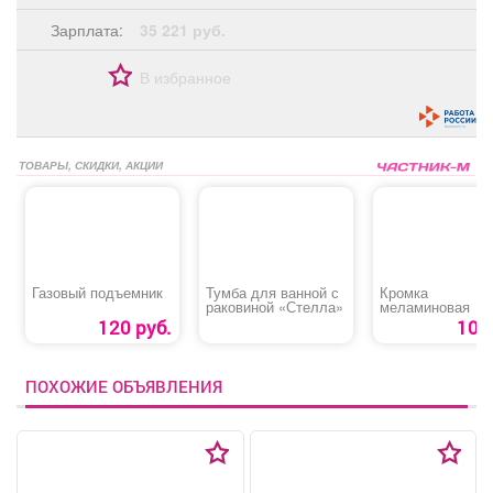
Зарплата:
35 221 руб.
В избранное
ТОВАРЫ, СКИДКИ, АКЦИИ
Газовый подъемник
Тумба для ванной с
Кромка
раковиной «Стелла»
меламиновая
120 руб.
10 р
ПОХОЖИЕ ОБЪЯВЛЕНИЯ