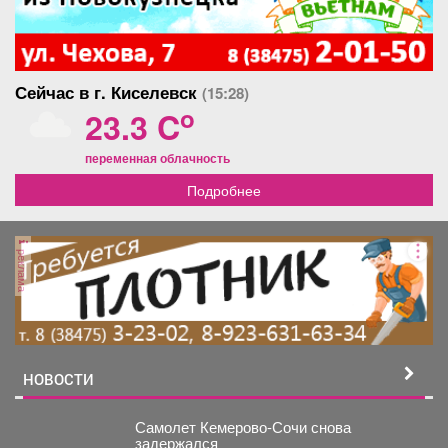
Сейчас в г. Киселевск
(15:28)
o
23.3 C
переменная облачность
Подробнее
реклама
НОВОСТИ
Самолет Кемерово-Сочи снова
задержался