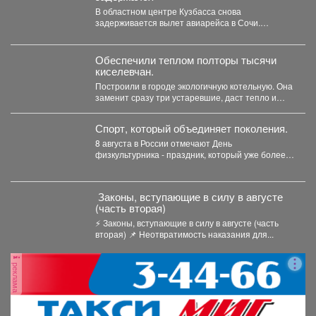
В областном центре Кузбасса снова
задерживается вылет авиарейса в Сочи.
Сегодня, 7 августа, задерживается...
Обеспечили теплом полторы тысячи
киселевчан.
Построили в городе экологичную котельную. Она
заменит сразу три устаревшие, даст тепло и
горячую воду...
Спорт, который объединяет поколения.
8 августа в России отмечают День
физкультурника - праздник, который уже более
85 лет объединяет...
️ Законы, вступающие в силу в августе
(часть вторая)
⚡️ Законы, вступающие в силу в августе (часть
вторая) 📌 Неотвратимость наказания для...
реклама