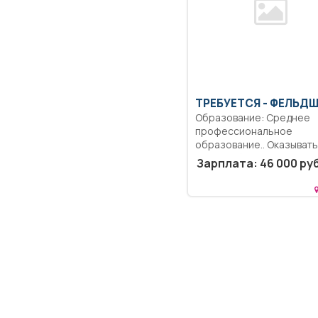
ТРЕБУЕТСЯ - ФЕЛЬД
Образование: Среднее
профессиональное
образование.. Оказывать
доврачебную помощь.
Зарплата: 46 000 руб
Организовывает и...