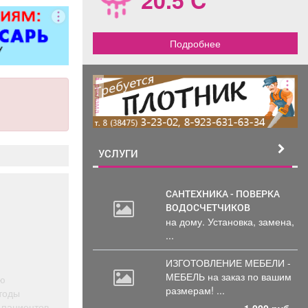
Подробнее
реклама
УСЛУГИ
САНТЕХНИКА - ПОВЕРКА
ВОДОСЧЕТЧИКОВ
на дому. Установка, замена,
...
ИЗГОТОВЛЕНИЕ МЕБЕЛИ -
МЕБЕЛЬ на
заказ по вашим
ую
размерам! ...
тоды
 пациентов,