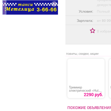
дежурств
реклама
Условия:
Полный 
Зарплата:
от 80 00
В избра
ТОВАРЫ, СКИДКИ, АКЦИИ
Триммер
электрический «Huter
Get-400»
2290 руб.
ПОХОЖИЕ ОБЪЯВЛЕНИ