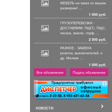
МЕБЕЛЬ на
заказ по вашим
размерам! ...
1 000 руб.
ГРУЗОПЕРЕВОЗКИ -
ДОСТАВЯИМ: ПЩГС,
ПЩС,
пескок, землю, торф, ...
2 500 руб.
РАЗНОЕ - ЗАМЕНА
розеток,
выключателей, и
др. Мелкие ...
1 000 руб.
Все объявления
Подать объявление
реклама
НОВОСТИ