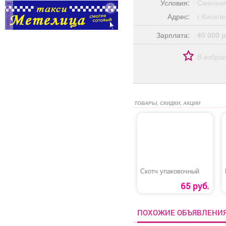
Условия:
Сменная
реклама
Адрес:
г Кисе
Зарплата:
40 000 р
В избра
ТОВАРЫ, СКИДКИ, АКЦИИ
Скотч упаковочный
65 руб.
ПОХОЖИЕ ОБЪЯВЛЕНИ