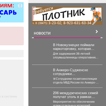
реклама
НОВОСТИ
В Новокузнецке поймали
наркоторговку, которая
планировала сбыть партию
Для задержания 36-летней
карфентанила в особо
злоумышленницы оперативники
крупном размере
разработали спецоперацию. В
ходе личного досмотра в сумке
подозреваемой
В Анжеро-Судженске
правоохранители...
сотрудники
госавтоинспекции оказали
🚨Сотрудники госавтоинспекции
доврачебную помощь
отдела МВД России по Анжеро-
мужчине, пострадавшему
Судженскому городскому округу
от укуса гадюки
капитан полиции Виктор Шуман и
206 междуреченских семей
лейтенант...
я в системе
получат уголь в рамках
областной
Мероприятия по обеспечению
благотворительной акции.
углем отдельных категорий