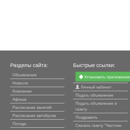
Разделы сайта:
Быстрые ссылки:
Объявления
Установить приложени
Новости
Личный кабинет
Компании
Подать объявление
Афиша
Подать объявление в
Расписание занятий
газету
Расписание автобусов
Поздравить
Погода
Скачать газету "Частник-