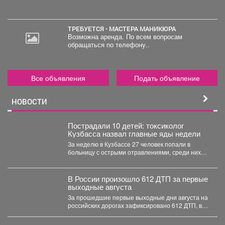
ТРЕБУЕТСЯ - МАСТЕРА МАНИКЮРА
Возможна аренда. По всем вопросам
обращаться по телефону..
Все объявления
Подать объявление
НОВОСТИ
Пострадали 10 детей: токсиколог
Кузбасса назвал главные яды недели
За неделю в Кузбассе 27 человек попали в
больницу с острыми отравлениями, среди них
10...
В России произошло 612 ДТП за первые
выходные августа
За прошедшие первые выходные дни августа на
российских дорогах зафиксировано 612 ДТП, в
которых погибли...