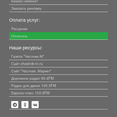
Бизнес-кабинет
Заказать рекламу
Оплата услуг:
Расценки
Оплатить
Наши ресурсы:
Газета "Частник-М"
Сайт chastnik-m.ru
Сайт "Частник. Маркет"
Дорожное радио 93.4FM
Радио для двоих 105.3FM
Европа плюс 103.3FM