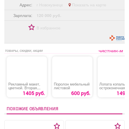
Адрес:
г Новокузнецк
Показать на карте
Зарплата:
120 000 руб.
В избранное
ТОВАРЫ, СКИДКИ, АКЦИИ
Рекламный макет,
Поролон мебельный
Лопата копальн
цветной. Вторая
листовой
остроконечная
полоса.
1405 руб.
600 руб.
149 р
ПОХОЖИЕ ОБЪЯВЛЕНИЯ