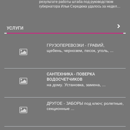
результате работы штаба под руководством
губернатора Ильи Середюка удалось за неделю
увеличить на 21% количество...
УСЛУГИ
ГРУЗОПЕРЕВОЗКИ - ГРАВИЙ,
щебень,
чернозем, песок, уголь, ...
САНТЕХНИКА - ПОВЕРКА
ВОДОСЧЕТЧИКОВ
на дому. Установка, замена, ...
ДРУГОЕ - ЗАБОРЫ под
ключ; ролетные,
секционные ...