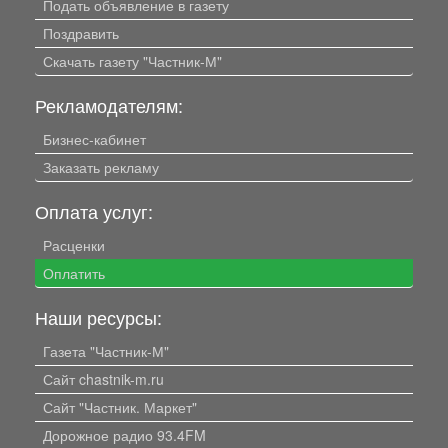
Подать объявление в газету
Поздравить
Скачать газету "Частник-М"
Рекламодателям:
Бизнес-кабинет
Заказать рекламу
Оплата услуг:
Расценки
Оплатить
Наши ресурсы:
Газета "Частник-М"
Сайт chastnik-m.ru
Сайт "Частник. Маркет"
Дорожное радио 93.4FM