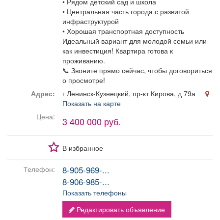
• Рядом детский сад и школа
• Центральная часть города с развитой
инфраструктурой
• Хорошая транспортная доступность
Идеальный вариант для молодой семьи или
как инвестиция! Квартира готова к
проживанию.
📞 Звоните прямо сейчас, чтобы договориться
о просмотре!
Адрес:
г Ленинск-Кузнецкий, пр-кт Кирова, д 79а
Показать на карте
Цена:
3 400 000 руб.
В избранное
8-905-969-...
Телефон:
8-906-985-...
Показать телефоны
Редактировать объявление