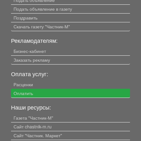
Подать объявление
Подать объявление в газету
Поздравить
Скачать газету "Частник-М"
Рекламодателям:
Бизнес-кабинет
Заказать рекламу
Оплата услуг:
Расценки
Оплатить
Наши ресурсы:
Газета "Частник-М"
Сайт chastnik-m.ru
Сайт "Частник. Маркет"