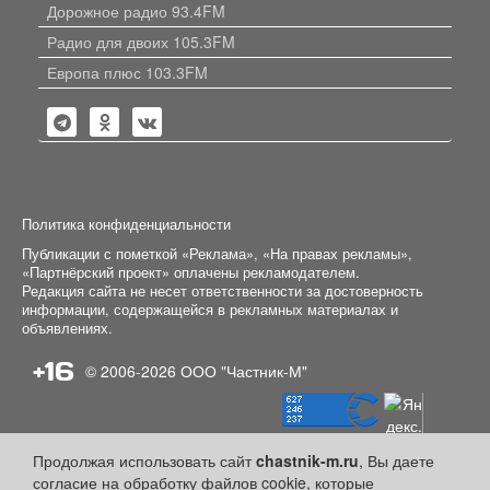
Дорожное радио 93.4FM
Радио для двоих 105.3FM
Европа плюс 103.3FM
Политика конфиденциальности
Публикации с пометкой «Реклама», «На правах рекламы»,
«Партнёрский проект» оплачены рекламодателем.
Редакция сайта не несет ответственности за достоверность
информации, содержащейся в рекламных материалах и
объявлениях.
+16
© 2006-2026
ООО "Частник-М"
Продолжая использовать сайт
chastnik-m.ru
, Вы даете
согласие на обработку файлов cookie, которые