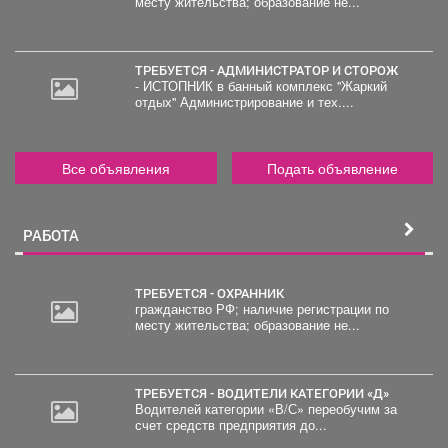
месту жительства; образование не...
ТРЕБУЕТСЯ - АДМИНИСТРАТОР И СТОРОЖ
- ИСТОПНИК в банный комплекс "Жаркий
отдых" Администрирование и тех....
Все объявления
Подать объявление
РАБОТА
ТРЕБУЕТСЯ - ОХРАННИК
гражданство РФ; наличие регистрации по
месту жительства; образование не...
20
000
руб.
ТРЕБУЕТСЯ - ВОДИТЕЛИ КАТЕГОРИИ «Д»
Водителей категории «В/С» переобучим за
счет средств предприятия до...