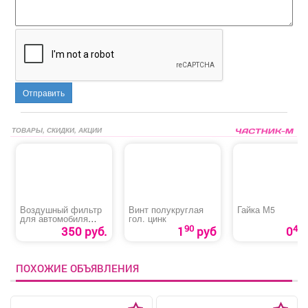
Отправить
ТОВАРЫ, СКИДКИ, АКЦИИ
Воздушный фильтр
Винт полукруглая
Гайка М5
для автомобиля
гол. цинк
«Hyundai Grand
90
40
350 руб.
1
руб
0
Starex»
ПОХОЖИЕ ОБЪЯВЛЕНИЯ