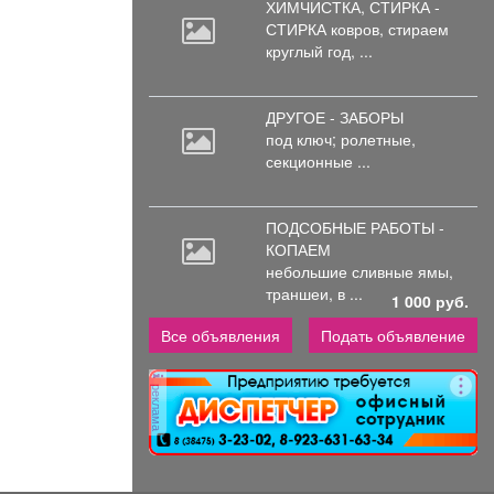
ХИМЧИСТКА, СТИРКА -
СТИРКА ковров,
стираем
круглый год, ...
ДРУГОЕ - ЗАБОРЫ
под
ключ; ролетные,
секционные ...
ПОДСОБНЫЕ РАБОТЫ -
КОПАЕМ
небольшие
сливные ямы,
траншеи, в ...
1 000 руб.
Все объявления
Подать объявление
реклама