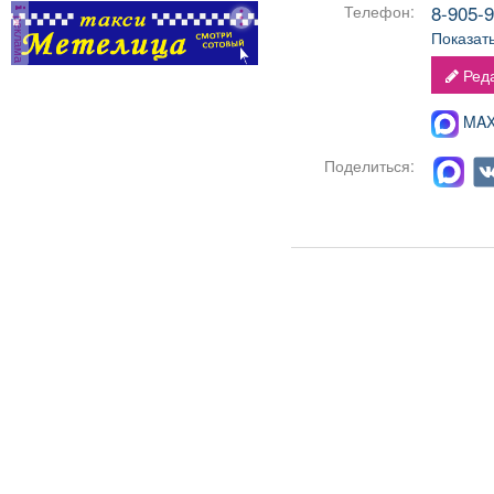
8-905-9
Телефон:
реклама
Показат
Реда
MAX-
Поделиться: