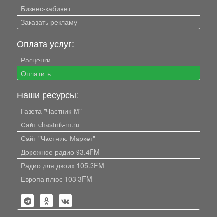
Бизнес-кабинет
Заказать рекламу
Оплата услуг:
Расценки
Оплатить
Наши ресурсы:
Газета "Частник-М"
Сайт chastnik-m.ru
Сайт "Частник. Маркет"
Дорожное радио 93.4FM
Радио для двоих 105.3FM
Европа плюс 103.3FM