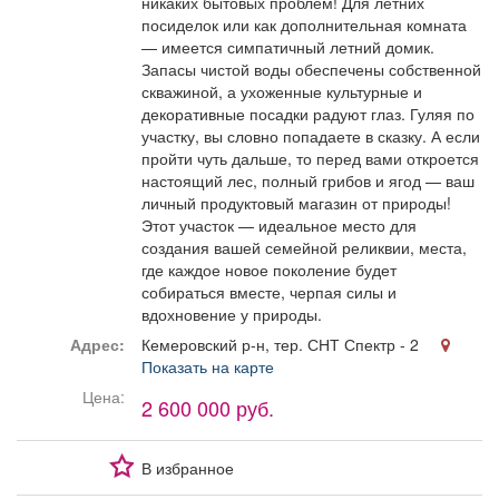
никаких бытовых проблем! Для летних
посиделок или как дополнительная комната
— имеется симпатичный летний домик.
Запасы чистой воды обеспечены собственной
скважиной, а ухоженные культурные и
декоративные посадки радуют глаз. Гуляя по
участку, вы словно попадаете в сказку. А если
пройти чуть дальше, то перед вами откроется
настоящий лес, полный грибов и ягод — ваш
личный продуктовый магазин от природы!
Этот участок — идеальное место для
создания вашей семейной реликвии, места,
где каждое новое поколение будет
собираться вместе, черпая силы и
вдохновение у природы.
Адрес:
Кемеровский р-н, тер. СНТ Спектр - 2
Показать на карте
Цена:
2 600 000 руб.
В избранное