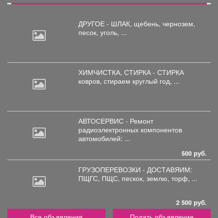
ДРУГОЕ - ШЛАК, щебень,
чернозем,
песок, уголь, ...
ХИМЧИСТКА, СТИРКА - СТИРКА
ковров,
стираем круглый год, ...
АВТОСЕРВИС - Ремонт
радиоэлектронных
компонентов
автомобилей: ...
500 руб.
ГРУЗОПЕРЕВОЗКИ - ДОСТАВЯИМ:
ПЩГС,
ПЩС, пескок, землю, торф, ...
2 500 руб.
Все объявления
Подать объявление