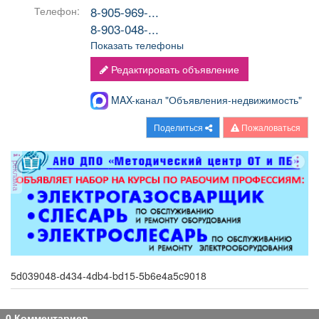
8-905-969-...
Телефон:
8-903-048-...
Показать телефоны
Редактировать объявление
MAX-канал "Объявления-недвижимость"
Поделиться
Пожаловаться
реклама
5d039048-d434-4db4-bd15-5b6e4a5c9018
0 Комментариев