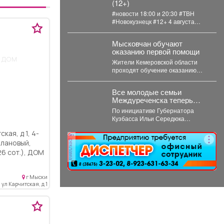
(12+)
#новости 18:00 и 20:30 #ТВН
#Новокузнецк #12+ 4 августа
2026г. в «Новостях ТВН» (12+):...
Мысковчан обучают
оказанию первой помощи
 дом
Жители Кемеровской области
проходят обучение оказанию
первой помощи. Такое поручение
дал губернатор Илья Середюк. ...
Все молодые семьи
Междуреченска теперь
могут бесплатно
По инициативе Губернатора
пользоваться предметами
Кузбасса Ильи Середюка
первой необходимости для
перечень получателей этой
новорождённых.
ая, д 1, 4-
меры поддержки расширен.
реклама
Подробности далее.
26 сот.), ДОМ
й,
 и удoбный.
г Мыски
о, весной не
ул Карчитская, д 1
 ограждают
 и уже
ерез улицу.