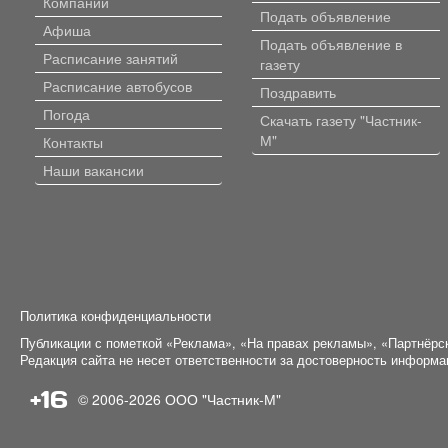
Компании
Подать объявление
Афиша
Подать объявление в
Расписание занятий
газету
Расписание автобусов
Поздравить
Погода
Скачать газету "Частник-
М"
Контакты
Наши вакансии
Политика конфиденциальности
Публикации с пометкой «Реклама», «На правах рекламы», «Партнёрс
Редакция сайта не несет ответственности за достоверность информ
+16
© 2006-2026
ООО "Частник-М"