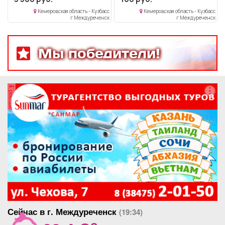
Кемеровская область - Кузбасс
Кемеровская область - Кузбасс
г Междуреченск
г Междуреченск
Мы победители!
реклама
Сейчас в г. Междуреченск
(19:34)
o