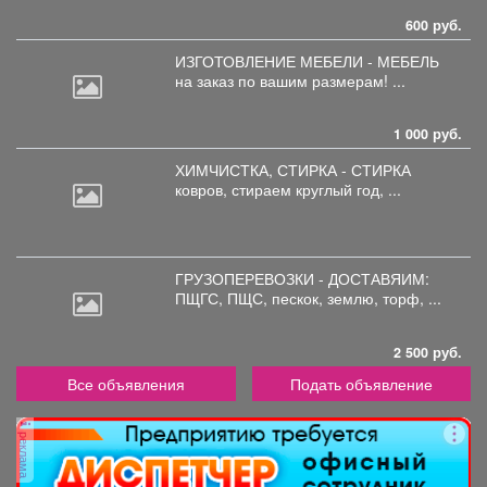
600 руб.
ИЗГОТОВЛЕНИЕ МЕБЕЛИ - МЕБЕЛЬ
на
заказ по вашим размерам! ...
1 000 руб.
ХИМЧИСТКА, СТИРКА - СТИРКА
ковров,
стираем круглый год, ...
ГРУЗОПЕРЕВОЗКИ - ДОСТАВЯИМ:
ПЩГС,
ПЩС, пескок, землю, торф, ...
2 500 руб.
Все объявления
Подать объявление
реклама