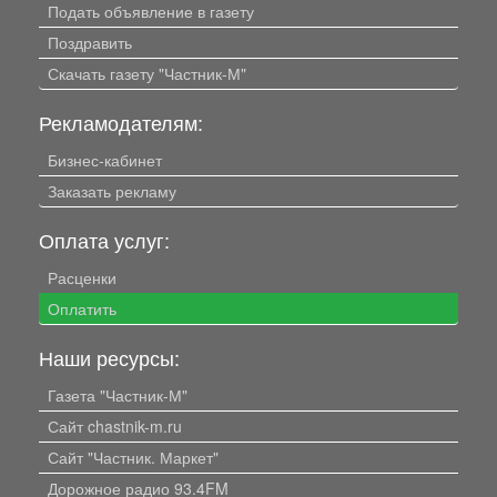
Подать объявление в газету
Поздравить
Скачать газету "Частник-М"
Рекламодателям:
Бизнес-кабинет
Заказать рекламу
Оплата услуг:
Расценки
Оплатить
Наши ресурсы:
Газета "Частник-М"
Сайт chastnik-m.ru
Сайт "Частник. Маркет"
Дорожное радио 93.4FM