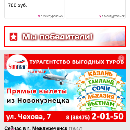
700 руб.
г Междуреченск
г Междуреченск
Мы победители!
реклама
Сейчас в г. Междуреченск
(19:47)