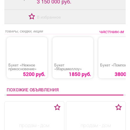
3 150 000 руб.
В избранное
ТОВАРЫ, СКИДКИ, АКЦИИ
Букет «Нежное
Букет
Букет «Помпон»
прикосновение»
«Маршмеллоу»
5200 руб.
1850 руб.
3800 р
ПОХОЖИЕ ОБЪЯВЛЕНИЯ
продам - дом
продам - дом