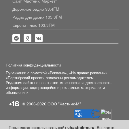
Сайт "Частник. Маркет"
Дорожное радио 93.4FM
Радио для двоих 105.3FM
Европа плюс 103.3FM
Политика конфиденциальности
Публикации с пометкой «Реклама», «На правах рекламы»,
«Партнёрский проект» оплачены рекламодателем.
Редакция сайта не несет ответственности за достоверность
информации, содержащейся в рекламных материалах и
объявлениях.
+16
© 2006-2026
ООО "Частник-М"
Продолжая использовать сайт
chastnik-m.ru
, Вы даете