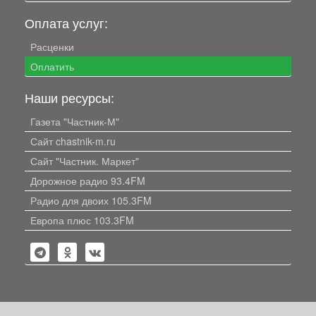
Оплата услуг:
Расценки
Оплатить
Наши ресурсы:
Газета "Частник-М"
Сайт chastnik-m.ru
Сайт "Частник. Маркет"
Дорожное радио 93.4FM
Радио для двоих 105.3FM
Европа плюс 103.3FM