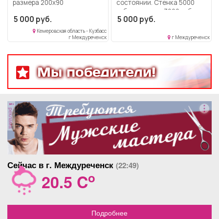
размера 200х90
состоянии. Стенка 5000
руб., прихожка 3000 руб.
5 000 руб.
5 000 руб.
Кемеровская область - Кузбасс
г Междуреченск
г Междуреченск
Мы победители!
реклама
Сейчас в г. Междуреченск
(22:49)
o
20.5 C
Подробнее