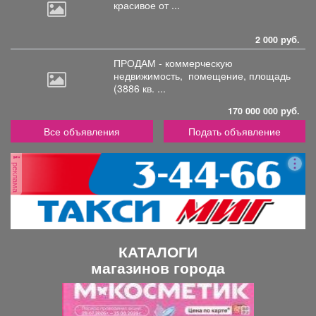
красивое от ...
2 000 руб.
ПРОДАМ - коммерческую
недвижимость,
помещение, площадь
(3886 кв. ...
170 000 000 руб.
Все объявления
Подать объявление
реклама
КАТАЛОГИ
магазинов города
П
С
р
л