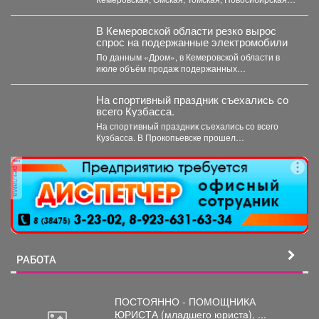
области Алтайский край и Республика...
В Кемеровской области резко вырос
спрос на подержанные электромобили
По данным «Дром», в Кемеровской области в
июле объём продаж подержанных
электромобилей увеличился на 233...
На спортивный праздник съехались со
всего Кузбасса.
На спортивный праздник съехались со всего
Кузбасса. В Прокопьевске прошел
традиционный турнир по теннису. 🥎...
реклама
РАБОТА
ПОСТОЯННО - ПОМОЩНИКА
ЮРИСТА
(младшего юриста). ...