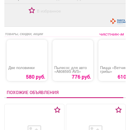
В избранное
ТОВАРЫ, СКИДКИ, АКЦИИ
Две половинки
Пылесос для авто
Пицца «Ветчина/
«A80859S AVS»
грибы»
580 руб.
776 руб.
610 р
ПОХОЖИЕ ОБЪЯВЛЕНИЯ