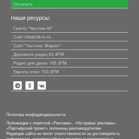
Оплатить
Наши ресурсы:
Газета "Частник-М"
Сайт chastnik-m.ru
Сайт "Частник. Маркет"
Дорожное радио 93.4FM
Радио для двоих 105.3FM
Европа плюс 103.3FM
Политика конфиденциальности
Публикации с пометкой «Реклама», «На правах рекламы»,
«Партнёрский проект» оплачены рекламодателем.
Редакция сайта не несет ответственности за достоверность
информации, содержащейся в рекламных материалах и