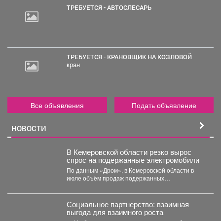
ТРЕБУЕТСЯ - АВТОСЛЕСАРЬ
ТРЕБУЕТСЯ - КРАНОВЩИК НА КОЗЛОВОЙ
кран
Все объявления
Подать объявление
НОВОСТИ
В Кемеровской области резко вырос
спрос на подержанные электромобили
По данным «Дром», в Кемеровской области в
июле объём продаж подержанных
электромобилей увеличился на 233...
Социальное партнерство: взаимная
выгода для взаимного роста