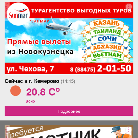
подтопляемый.
реклама
Сейчас в г. Кемерово
(14:15)
o
20.8 C
ясно
Подробнее
реклама