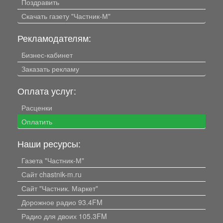
Поздравить
Скачать газету "Частник-М"
Рекламодателям:
Бизнес-кабинет
Заказать рекламу
Оплата услуг:
Расценки
Оплатить
Наши ресурсы:
Газета "Частник-М"
Сайт chastnik-m.ru
Сайт "Частник. Маркет"
Дорожное радио 93.4FM
Радио для двоих 105.3FM