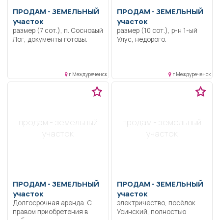
ПРОДАМ -
ЗЕМЕЛЬНЫЙ
ПРОДАМ -
ЗЕМЕЛЬНЫЙ
участок
участок
размер (7 сот.), п. Сосновый
размер (10 сот.), р-н 1-ый
Лог, документы готовы.
Улус, недорого.
г Междуреченск
г Междуреченск
продам - земельный
продам - земельный
участок
участок
ПРОДАМ -
ЗЕМЕЛЬНЫЙ
ПРОДАМ -
ЗЕМЕЛЬНЫЙ
участок
участок
Долгосрочная аренда. С
электричество, посёлок
правом приобретения в
Усинский, полностью