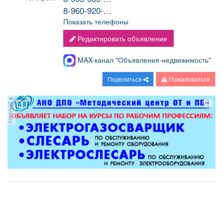
8-960-920-...
Показать телефоны
Редактировать объявление
MAX-канал "Объявления-недвижимость"
Поделиться
Пожаловаться
реклама