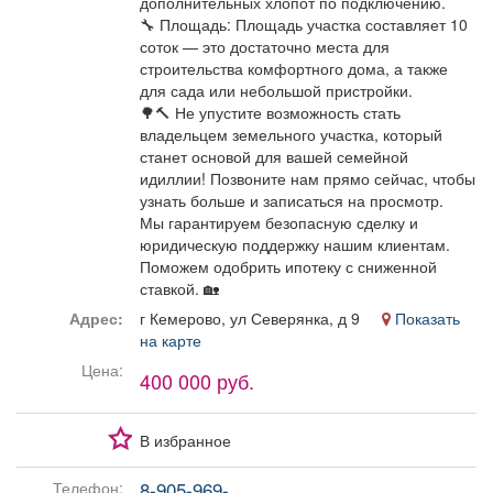
дополнительных хлопот по подключению.
🔧 Площадь: Площадь участка составляет 10
соток — это достаточно места для
строительства комфортного дома, а также
для сада или небольшой пристройки.
🌳🔨 Не упустите возможность стать
владельцем земельного участка, который
станет основой для вашей семейной
идиллии! Позвоните нам прямо сейчас, чтобы
узнать больше и записаться на просмотр.
Мы гарантируем безопасную сделку и
юридическую поддержку нашим клиентам.
Поможем одобрить ипотеку с сниженной
ставкой. 🏡
Адрес:
г Кемерово, ул Северянка, д 9
Показать
на карте
Цена:
400 000 руб.
В избранное
8-905-969-...
Телефон: