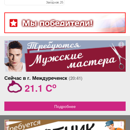
Звездная, 25
Мы победители!
реклама
Сейчас в г. Междуреченск
(20:41)
o
21.1 C
Подробнее
реклама