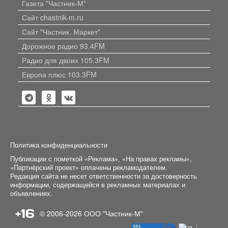
Газета "Частник-М"
Сайт chastnik-m.ru
Сайт "Частник. Маркет"
Дорожное радио 93.4FM
Радио для двоих 105.3FM
Европа плюс 103.3FM
Политика конфиденциальности
Публикации с пометкой «Реклама», «На правах рекламы»,
«Партнёрский проект» оплачены рекламодателем.
Редакция сайта не несет ответственности за достоверность
информации, содержащейся в рекламных материалах и
объявлениях.
+16
© 2006-2026
ООО "Частник-М"