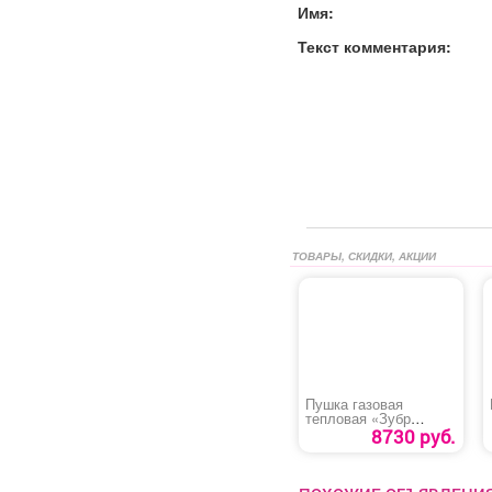
Имя:
Текст комментария:
ТОВАРЫ, СКИДКИ, АКЦИИ
Пушка газовая
тепловая «Зубр
ТПГ-20»
8730 руб.