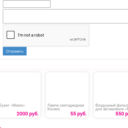
Отправить
Букет «Мокко»
Лампа светодиодная
Воздушный фильт
Космос
для автомобиля «
Sorento»
2000 руб.
55 руб.
550 р