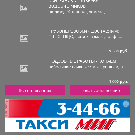
САНТЕХНИКА - ПОВЕРКА
ВОДОСЧЕТЧИКОВ
на дому. Установка, замена, ...
ГРУЗОПЕРЕВОЗКИ - ДОСТАВЯИМ:
ПЩГС,
ПЩС, пескок, землю, торф, ...
2 500 руб.
ПОДСОБНЫЕ РАБОТЫ - КОПАЕМ
небольшие
сливные ямы, траншеи, в ...
1 000 руб.
Все объявления
Подать объявление
реклама