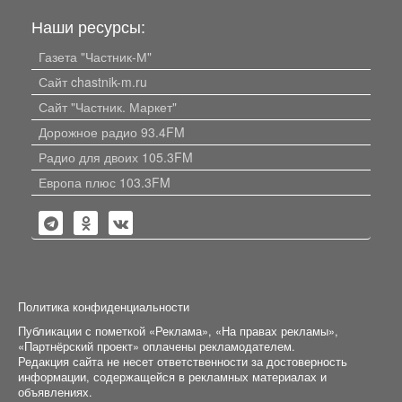
Наши ресурсы:
Газета "Частник-М"
Сайт chastnik-m.ru
Сайт "Частник. Маркет"
Дорожное радио 93.4FM
Радио для двоих 105.3FM
Европа плюс 103.3FM
Политика конфиденциальности
Публикации с пометкой «Реклама», «На правах рекламы»,
«Партнёрский проект» оплачены рекламодателем.
Редакция сайта не несет ответственности за достоверность
информации, содержащейся в рекламных материалах и
объявлениях.