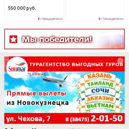
550 000 руб.
г Междуреченск
г Междуреченск
Мы победители!
реклама