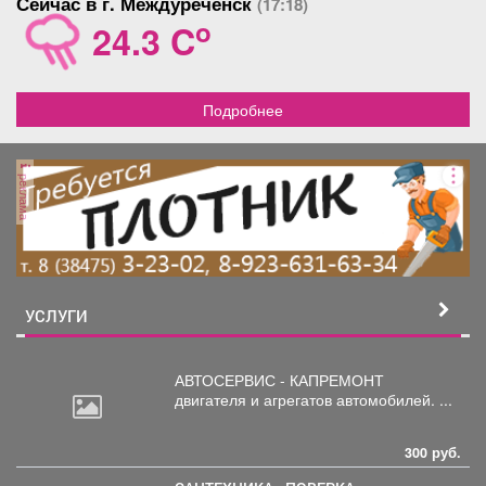
Сейчас в г. Междуреченск
(17:18)
o
24.3 C
Подробнее
реклама
УСЛУГИ
АВТОСЕРВИС - КАПРЕМОНТ
двигателя
и агрегатов автомобилей. ...
300 руб.