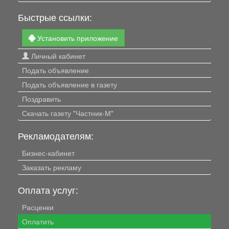
Быстрые ссылки:
Установить приложение
Личный кабинет
Подать объявление
Подать объявление в газету
Поздравить
Скачать газету "Частник-М"
Рекламодателям:
Бизнес-кабинет
Заказать рекламу
Оплата услуг:
Расценки
Оплатить