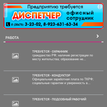
правопорядка обнаружили...
реклама
РАБОТА
ТРЕБУЕТСЯ - ОХРАННИК
гражданство РФ; наличие регистрации по
месту жительства; образование не...
20
000
руб.
ТРЕБУЕТСЯ - КОНДУКТОР
Официальная заработная плата по ТКРФ;
социальные гарантии и уверенность в...
ТРЕБУЕТСЯ - ПОДСОБНЫЙ РАБОЧИЙ