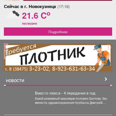
Сейчас в г. Новокузнецк
(17:18)
o
21.6 C
пасмурно
Подробнее
реклама
НОВОСТИ
Вместо люкса - 4 передачки в год.
Какой режимный максимум положен Беглову Экс-
министр здравоохранения Кузбасса Дмитрий
Беглов отправился в колонию строгого...