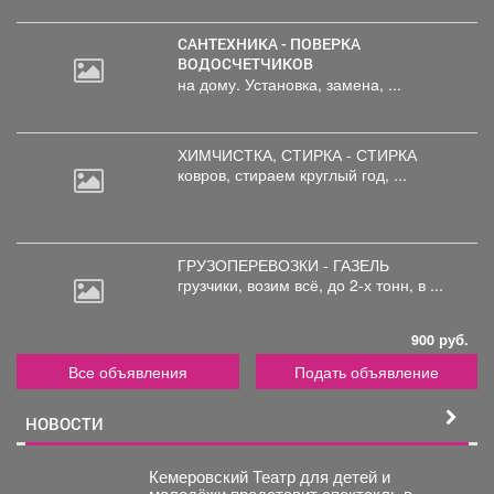
САНТЕХНИКА - ПОВЕРКА
ВОДОСЧЕТЧИКОВ
на дому. Установка, замена, ...
ХИМЧИСТКА, СТИРКА - СТИРКА
ковров,
стираем круглый год, ...
ГРУЗОПЕРЕВОЗКИ - ГАЗЕЛЬ
грузчики,
возим всё, до 2-х тонн, в ...
900 руб.
Все объявления
Подать объявление
НОВОСТИ
Кемеровский Театр для детей и
молодёжи представит спектакль в