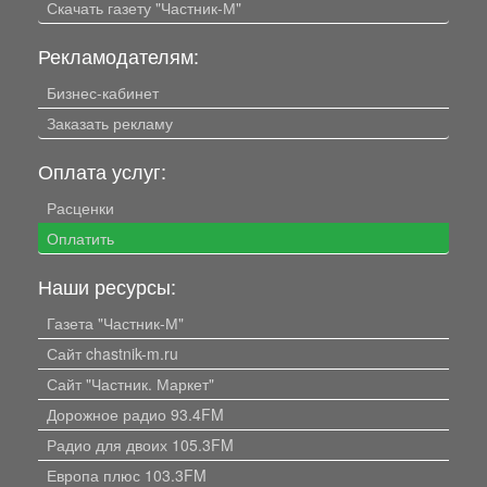
Скачать газету "Частник-М"
Рекламодателям:
Бизнес-кабинет
Заказать рекламу
Оплата услуг:
Расценки
Оплатить
Наши ресурсы:
Газета "Частник-М"
Сайт chastnik-m.ru
Сайт "Частник. Маркет"
Дорожное радио 93.4FM
Радио для двоих 105.3FM
Европа плюс 103.3FM