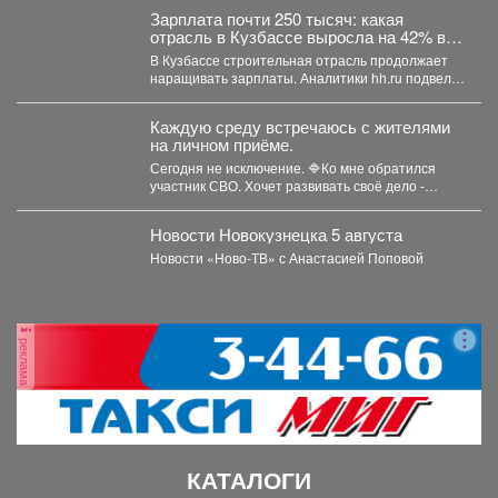
Зарплата почти 250 тысяч: какая
отрасль в Кузбассе выросла на 42% в
доходе
В Кузбассе строительная отрасль продолжает
наращивать зарплаты. Аналитики hh.ru подвели
итоги первых семи месяцев...
Каждую среду встречаюсь с жителями
на личном приёме.
Сегодня не исключение. 🔷Ко мне обратился
участник СВО. Хочет развивать своё дело -
перерабатывать...
Новости Новокузнецка 5 августа
Новости «Ново-ТВ» с Анастасией Поповой
реклама
КАТАЛОГИ