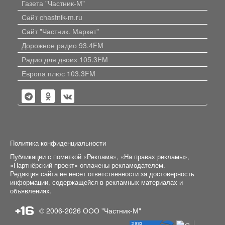
Газета "Частник-М"
Сайт chastnik-m.ru
Сайт "Частник. Маркет"
Дорожное радио 93.4FM
Радио для двоих 105.3FM
Европа плюс 103.3FM
Политика конфиденциальности
Публикации с пометкой «Реклама», «На правах рекламы»,
«Партнёрский проект» оплачены рекламодателем.
Редакция сайта не несет ответственности за достоверность
информации, содержащейся в рекламных материалах и
объявлениях.
+16
© 2006-2026
ООО "Частник-М"