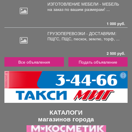
ИЗГОТОВЛЕНИЕ МЕБЕЛИ - МЕБЕЛЬ
на
заказ по вашим размерам! ...
1 000 руб.
ГРУЗОПЕРЕВОЗКИ - ДОСТАВЯИМ:
ПЩГС,
ПЩС, пескок, землю, торф, ...
2 500 руб.
Все объявления
Подать объявление
реклама
КАТАЛОГИ
магазинов города
П
С