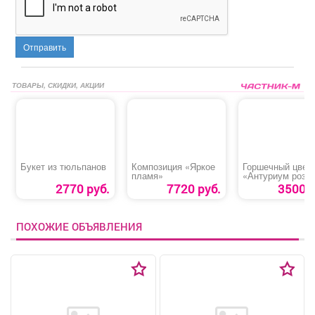
Отправить
ТОВАРЫ, СКИДКИ, АКЦИИ
Букет из тюльпанов
Композиция «Яркое
Горшечный цвет
пламя»
«Антуриум розо
2770 руб.
7720 руб.
3500 р
ПОХОЖИЕ ОБЪЯВЛЕНИЯ