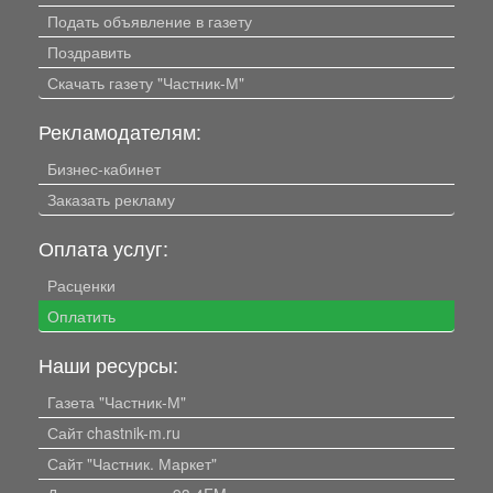
Подать объявление в газету
Поздравить
Скачать газету "Частник-М"
Рекламодателям:
Бизнес-кабинет
Заказать рекламу
Оплата услуг:
Расценки
Оплатить
Наши ресурсы:
Газета "Частник-М"
Сайт chastnik-m.ru
Сайт "Частник. Маркет"