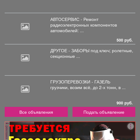
АВТОСЕРВИС - Ремонт
радиоэлектронных
компонентов
автомобилей: ...
500 руб.
ДРУГОЕ - ЗАБОРЫ под
ключ; ролетные,
секционные ...
ГРУЗОПЕРЕВОЗКИ - ГАЗЕЛЬ
грузчики,
возим всё, до 2-х тонн, в ...
900 руб.
Все объявления
Подать объявление
реклама