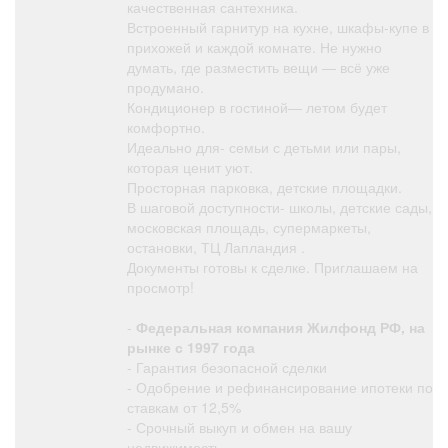
качественная сантехника.
Встроенный гарнитур на кухне, шкафы-купе в
прихожей и каждой комнате. Не нужно
думать, где разместить вещи — всё уже
продумано.
Кондиционер в гостиной— летом будет
комфортно.
Идеально для- семьи с детьми или пары,
которая ценит уют.
Просторная парковка, детские площадки.
В шаговой доступности- школы, детские сады,
московская площадь, супермаркеты,
остановки, ТЦ Лапландия .
Документы готовы к сделке. Приглашаем на
просмотр!
-
Федеральная компания Жилфонд РФ, на
рынке с 1997 года
- Гарантия безопасной сделки
- Одобрение и рефинансирование ипотеки по
ставкам от 12,5%
- Срочный выкуп и обмен на вашу
недвижимость