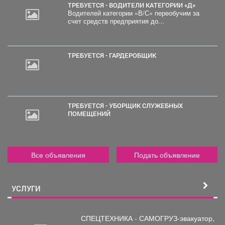
ТРЕБУЕТСЯ - ВОДИТЕЛИ КАТЕГОРИИ «Д»
Водителей категории «В/С» переобучим за
счет средств предприятия до...
ТРЕБУЕТСЯ - ГАРДЕРОБЩИК
ТРЕБУЕТСЯ - УБОРЩИК СЛУЖЕБНЫХ
ПОМЕЩЕНИЙ
Все объявления
Подать объявление
УСЛУГИ
СПЕЦТЕХНИКА - САМОГРУЗ-эвакуатор,