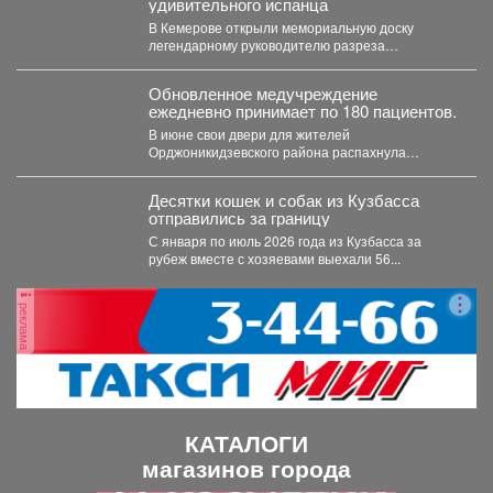
удивительного испанца
В Кемерове открыли мемориальную доску
легендарному руководителю разреза
"Кедровский" Александру Барредо – испанцу,
который стал...
Обновленное медучреждение
ежедневно принимает по 180 пациентов.
В июне свои двери для жителей
Орджоникидзевского района распахнула
поликлиника № 6 Первой горбольницы. В...
Десятки кошек и собак из Кузбасса
отправились за границу
С января по июль 2026 года из Кузбасса за
рубеж вместе с хозяевами выехали 56...
реклама
КАТАЛОГИ
магазинов города