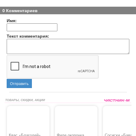
0 Комментариев
Имя:
Текст комментария:
Отправить
ТОВАРЫ, СКИДКИ, АКЦИИ
Квас «Благодей»
Филе окорочка
Сосиски «Бавар